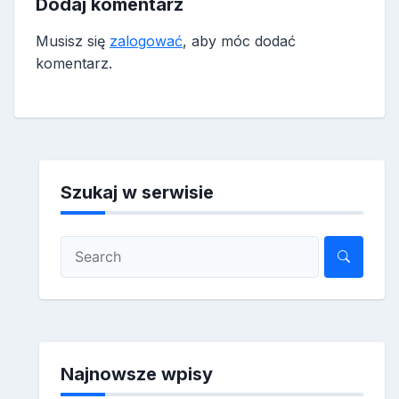
Dodaj komentarz
Musisz się
zalogować
, aby móc dodać
komentarz.
Szukaj w serwisie
Najnowsze wpisy