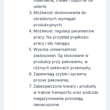
materiałów, trwałe i odporne na
usterki;
Możliwość dostosowania do
określonych wymagań
produkcyjnych;
Możliwość regulacji parametrów
pracy. Na przykład prędkości
pracy i siły naciągu;
Wysoka uniwersalność
zastosowań. Są stosowane w
produkcji przy pakowaniu, w
różnych sektorach przemysłu;
Zapewniają szybki i sprawny
proces pakowania;
Zabezpieczone towary i produkty
w trakcie transportu oraz podczas
magazynowania pozostają
nienaruszone.