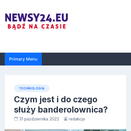
Skip
to
content
Newsy24.eu
Primary Menu
TECHNOLOGIA
Czym jest i do czego
służy banderolownica?
31 października 2022
redakcja