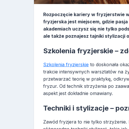
Rozpoczęcie kariery w fryzjerstwie
fryzjerska jest miejscem, gdzie pasj
akademiach uczysz się nie tylko pods
ale także poznajesz tajniki stylizacji
Szkolenia fryzjerskie – 
Szkolenia fryzjerskie
to doskonała okaz
trakcie intensywnych warsztatów na ż
przetwarzać teorię w praktykę, odkry
fryzur. Od technik strzyżenia po za
aspekt jest dokładnie omawiany.
Techniki i stylizacje – 
Zawód fryzjera to nie tylko strzyżenie.
różnorodne techniki stylizacji, takie j