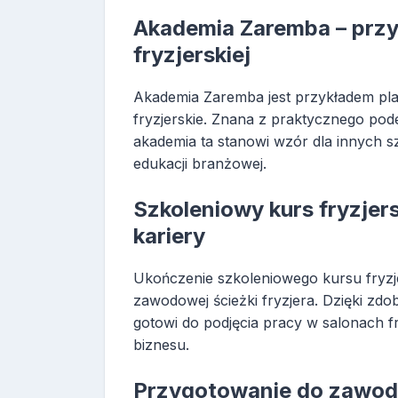
Akademia Zaremba – przy
fryzjerskiej
Akademia Zaremba jest przykładem plac
fryzjerskie. Znana z praktycznego pode
akademia ta stanowi wzór dla innych sz
edukacji branżowej.
Szkoleniowy kurs fryzjer
kariery
Ukończenie szkoleniowego kursu fryzj
zawodowej ścieżki fryzjera. Dzięki zdo
gotowi do podjęcia pracy w salonach f
biznesu.
Przygotowanie do zawodu