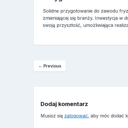
Solidne przygotowanie do zawodu fryzj
zmieniającej się branży. Inwestycja w do
swoją przyszłość, umożliwiająca realiz
←
Previous
Dodaj komentarz
Musisz się
zalogować
, aby móc dodać 