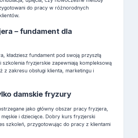
przygotowani do pracy w różnorodnych
lientów.
era – fundament dla
a, kładziesz fundament pod swoją przyszłą
i szkolenia fryzjerskie zapewniają kompleksową
ż z zakresu obsługi klienta, marketingu i
ylko damskie fryzury
ostrzegane jako główny obszar pracy fryzjera,
męskie i dziecięce. Dobry kurs fryzjerski
s szkoleń, przygotowując do pracy z klientami