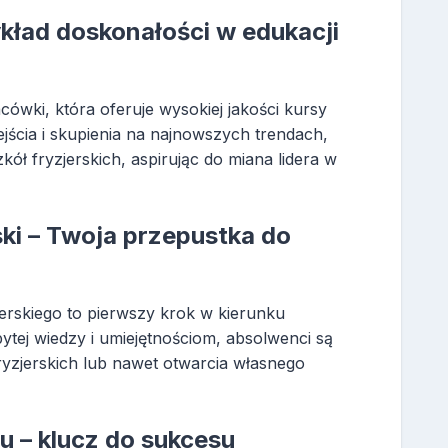
kład doskonałości w edukacji
ówki, która oferuje wysokiej jakości kursy
jścia i skupienia na najnowszych trendach,
kół fryzjerskich, aspirując do miana lidera w
ski – Twoja przepustka do
erskiego to pierwszy krok w kierunku
bytej wiedzy i umiejętnościom, absolwenci są
ryzjerskich lub nawet otwarcia własnego
 – klucz do sukcesu