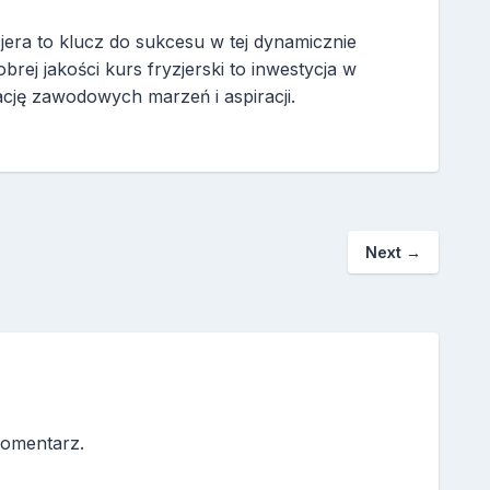
era to klucz do sukcesu w tej dynamicznie
brej jakości kurs fryzjerski to inwestycja w
ację zawodowych marzeń i aspiracji.
Next
→
komentarz.