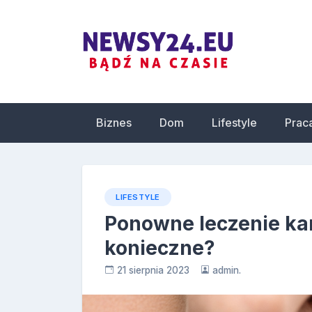
Skip
to
content
Newsy24.eu
Biznes
Dom
Lifestyle
Prac
LIFESTYLE
Ponowne leczenie kan
konieczne?
21 sierpnia 2023
admin.