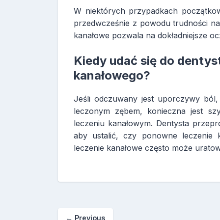
W niektórych przypadkach początko
przedwcześnie z powodu trudności na
kanałowe pozwala na dokładniejsze oc
Kiedy udać się do denty
kanałowego?
Jeśli odczuwany jest uporczywy ból,
leczonym zębem, konieczna jest szy
leczeniu kanałowym. Dentysta przepr
aby ustalić, czy ponowne leczenie
leczenie kanałowe często może uratowa
←
Previous