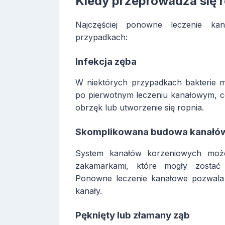
Kiedy przeprowadza się 
Najczęściej ponowne leczenie ka
przypadkach:
Infekcja zęba
W niektórych przypadkach bakterie 
po pierwotnym leczeniu kanałowym, co
obrzęk lub utworzenie się ropnia.
Skomplikowana budowa kanałó
System kanałów korzeniowych może
zakamarkami, które mogły zostać 
Ponowne leczenie kanałowe pozwala d
kanały.
Pęknięty lub złamany ząb