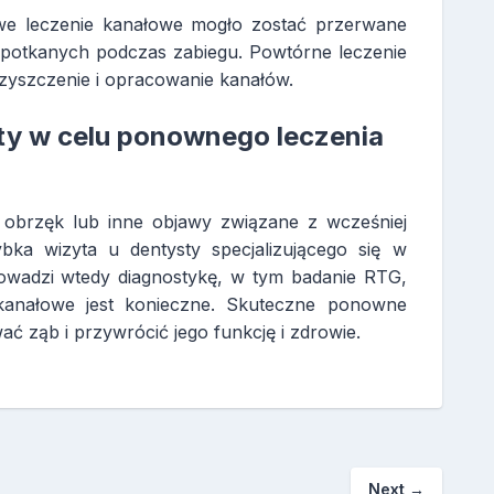
we leczenie kanałowe mogło zostać przerwane
potkanych podczas zabiegu. Powtórne leczenie
zyszczenie i opracowanie kanałów.
sty w celu ponownego leczenia
 obrzęk lub inne objawy związane z wcześniej
bka wizyta u dentysty specjalizującego się w
owadzi wtedy diagnostykę, w tym badanie RTG,
 kanałowe jest konieczne. Skuteczne ponowne
ć ząb i przywrócić jego funkcję i zdrowie.
Next
→