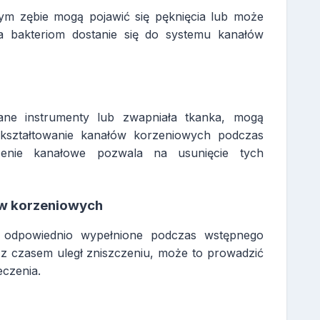
ym zębie mogą pojawić się pęknięcia lub może
ia bakteriom dostanie się do systemu kanałów
mane instrumenty lub zwapniała tkanka, mogą
 ukształtowanie kanałów korzeniowych podczas
zenie kanałowe pozwala na usunięcie tych
ów korzeniowych
ły odpowiednio wypełnione podczas wstępnego
cy z czasem uległ zniszczeniu, może to prowadzić
eczenia.