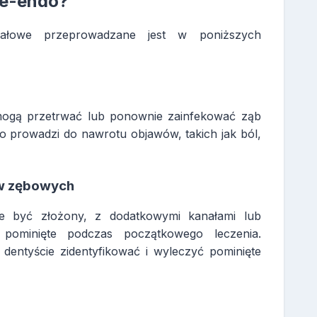
re-endo?
nałowe przeprowadzane jest w poniższych
mogą przetrwać lub ponownie zainfekować ząb
 prowadzi do nawrotu objawów, takich jak ból,
w zębowych
 być złożony, z dodatkowymi kanałami lub
pominięte podczas początkowego leczenia.
entyście zidentyfikować i wyleczyć pominięte