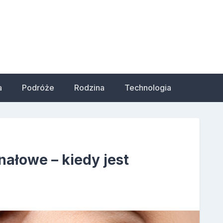
a
Podróże
Rodzina
Technologia
ałowe – kiedy jest