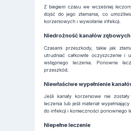
Z biegiem czasu we wcześniej leczon
dojść do jego złamania, co umożliw
korzeniowych i wywołanie infekcji.
Niedrożność kanałów zębowych
Czasami przeszkody, takie jak zła
utrudniać całkowite oczyszczenie i
wstępnego leczenia. Ponowne lec
przeszkód.
Niewłaściwe wypełnienie kanał
Jeśli kanały korzeniowe nie zosta
leczenia lub jeśli materiał wypełniają
do infekcji i konieczności ponownego l
Niepełne leczenie