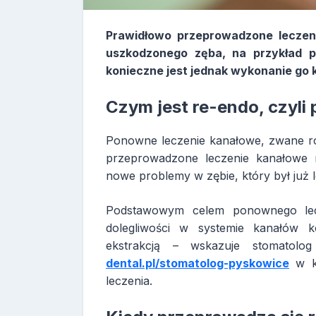
Prawidłowo przeprowadzone lecze
uszkodzonego zęba, na przykład po
konieczne jest jednak wykonanie go 
Czym jest re-endo, czyl
Ponowne leczenie kanałowe, zwane ró
przeprowadzone leczenie kanałowe ni
nowe problemy w zębie, który był już
Podstawowym celem ponownego lecz
dolegliwości w systemie kanałów 
ekstrakcją – wskazuje stomatolo
dental.pl/stomatolog-pyskowice
w kt
leczenia.