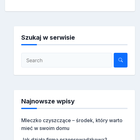
Szukaj w serwisie
Najnowsze wpisy
Mleczko czyszczące – środek, który warto
mieć w swoim domu
Jak działa firma przeprowadzkowa?