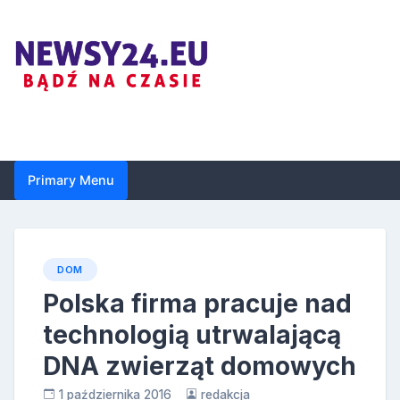
Skip
to
content
Newsy24.eu
Primary Menu
DOM
Polska firma pracuje nad
technologią utrwalającą
DNA zwierząt domowych
1 października 2016
redakcja