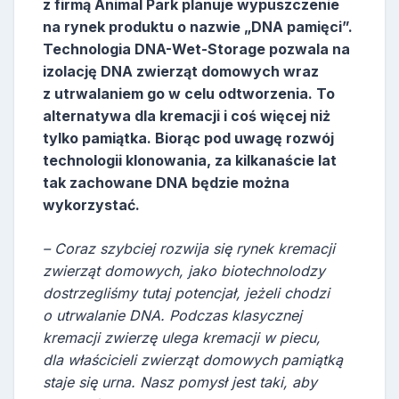
z firmą Animal Park planuje wypuszczenie
na rynek produktu o nazwie „DNA pamięci”.
Technologia DNA-Wet-Storage pozwala na
izolację DNA zwierząt domowych wraz
z utrwalaniem go w celu odtworzenia. To
alternatywa dla kremacji i coś więcej niż
tylko pamiątka. Biorąc pod uwagę rozwój
technologii klonowania, za kilkanaście lat
tak zachowane DNA będzie można
wykorzystać.
– Coraz szybciej rozwija się rynek kremacji
zwierząt domowych, jako biotechnolodzy
dostrzegliśmy tutaj potencjał, jeżeli chodzi
o utrwalanie DNA. Podczas klasycznej
kremacji zwierzę ulega kremacji w piecu,
dla właścicieli zwierząt domowych pamiątką
staje się urna. Nasz pomysł jest taki, aby