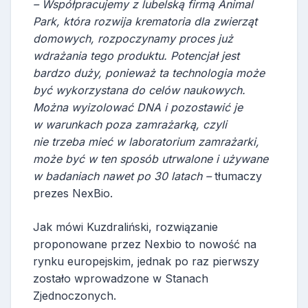
– Współpracujemy z lubelską firmą Animal
Park, która rozwija krematoria dla zwierząt
domowych, rozpoczynamy proces już
wdrażania tego produktu. Potencjał jest
bardzo duży, ponieważ ta technologia może
być wykorzystana do celów naukowych.
Można wyizolować DNA i pozostawić je
w warunkach poza zamrażarką, czyli
nie trzeba mieć w laboratorium zamrażarki,
może być w ten sposób utrwalone i używane
w badaniach nawet po 30 latach –
tłumaczy
prezes NexBio.
Jak mówi Kuzdraliński, rozwiązanie
proponowane przez Nexbio to nowość na
rynku europejskim, jednak po raz pierwszy
zostało wprowadzone w Stanach
Zjednoczonych.