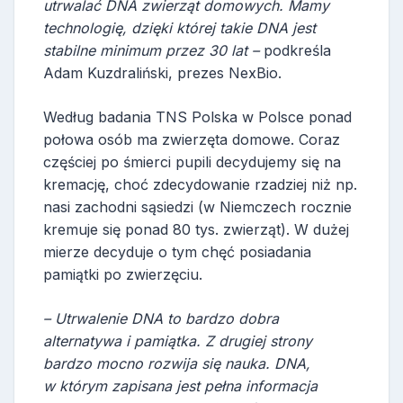
utrwalać DNA zwierząt domowych. Mamy
technologię, dzięki której takie DNA jest
stabilne minimum przez 30 lat –
podkreśla
Adam Kuzdraliński, prezes NexBio.
Według badania TNS Polska w Polsce ponad
połowa osób ma zwierzęta domowe. Coraz
częściej po śmierci pupili decydujemy się na
kremację, choć zdecydowanie rzadziej niż np.
nasi zachodni sąsiedzi (w Niemczech rocznie
kremuje się ponad 80 tys. zwierząt). W dużej
mierze decyduje o tym chęć posiadania
pamiątki po zwierzęciu.
– Utrwalenie DNA to bardzo dobra
alternatywa i pamiątka. Z drugiej strony
bardzo mocno rozwija się nauka. DNA,
w którym zapisana jest pełna informacja