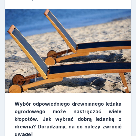
Wybór odpowiedniego drewnianego leżaka
ogrodowego może nastręczać wiele
kłopotów. Jak wybrać dobrą leżankę z
drewna? Doradzamy, na co należy zwrócić
uwagę!