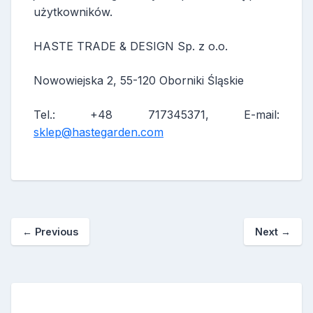
użytkowników.
HASTE TRADE & DESIGN Sp. z o.o.
Nowowiejska 2, 55-120 Oborniki Śląskie
Tel.: +48 717345371, E-mail:
sklep@hastegarden.com
←
Previous
Next
→