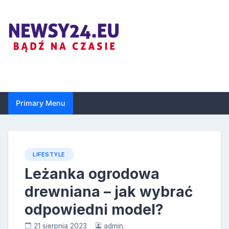
Skip
to
content
Newsy24.eu
Primary Menu
LIFESTYLE
Leżanka ogrodowa
drewniana – jak wybrać
odpowiedni model?
21 sierpnia 2023
admin.